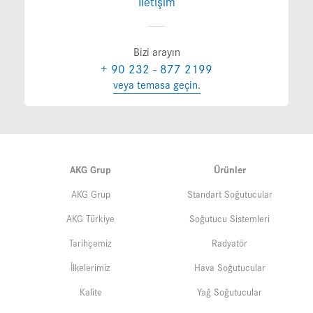
İletişim
Bizi arayın
+ 90 232 - 877 2199
veya temasa geçin.
AKG Grup
Ürünler
AKG Grup
Standart Soğutucular
AKG Türkiye
Soğutucu Sistemleri
Tarihçemiz
Radyatör
İlkelerimiz
Hava Soğutucular
Kalite
Yağ Soğutucular