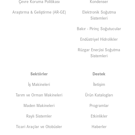
Çevre Koruma Politikası
Kondenser
Araştırma & Geliştirme (AR-GE)
Elektronik Soğutma
Sistemleri
Bakır - Pirinç Soğutucular
Endüstriyel Hidrolikler
Rüzgar Enerjisi Soğutma
Sistemleri
Sektörler
Destek
İş Makineleri
İletişim
Tarım ve Orman Makineleri
Ürün Katalogları
Maden Makineleri
Programlar
Raylı Sistemler
Etkinlikler
Ticari Araçlar ve Otobüsler
Haberler