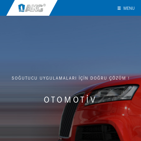
MENU
SOĞUTUCU UYGULAMALARI İÇİN DOĞRU ÇÖZÜM !
OTOMOTİV