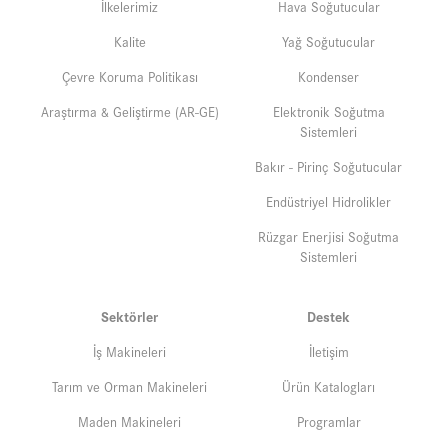
İlkelerimiz
Hava Soğutucular
Kalite
Yağ Soğutucular
Çevre Koruma Politikası
Kondenser
Araştırma & Geliştirme (AR-GE)
Elektronik Soğutma
Sistemleri
Bakır - Pirinç Soğutucular
Endüstriyel Hidrolikler
Rüzgar Enerjisi Soğutma
Sistemleri
Sektörler
Destek
İş Makineleri
İletişim
Tarım ve Orman Makineleri
Ürün Katalogları
Maden Makineleri
Programlar