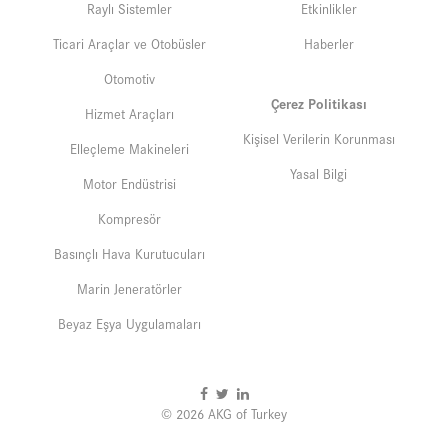
Raylı Sistemler
Etkinlikler
Ticari Araçlar ve Otobüsler
Haberler
Otomotiv
Çerez Politikası
Hizmet Araçları
Kişisel Verilerin Korunması
Elleçleme Makineleri
Yasal Bilgi
Motor Endüstrisi
Kompresör
Basınçlı Hava Kurutucuları
Marin Jeneratörler
Beyaz Eşya Uygulamaları
© 2026 AKG of Turkey